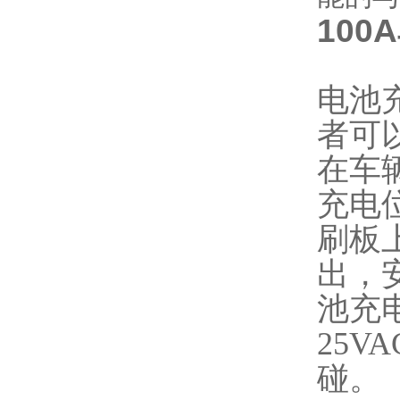
100
电池
者可
在车
充电
刷板
出，
池充
25V
碰。