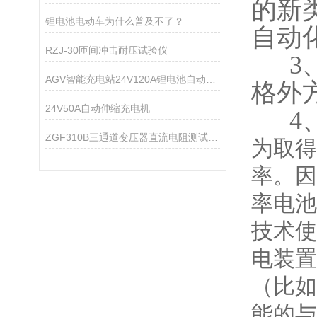
的新
锂电池电动车为什么普及不了？
自动
RZJ-30匝间冲击耐压试验仪
3、
AGV智能充电站24V120A锂电池自动充电装置
格外
24V50A自动伸缩充电机
4、
ZGF310B三通道变压器直流电阻测试仪的性能
为取得
率。因
率电池
技术使
电装置
（比如
能的与