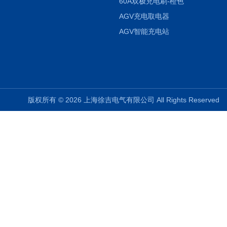
60A双极充电刷-橙色
AGV充电取电器
AGV智能充电站
版权所有 © 2026 上海徐吉电气有限公司 All Rights Reserve