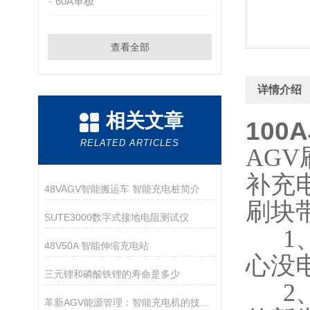
60A单极
查看全部
详情介绍
相关文章
100
RELATED ARTICLES
AG
补充
48VAGV智能搬运车 智能充电桩简介
刷块
SUTE3000数字式接地电阻测试仪
1、
48V50A 智能伸缩充电站
心没
三元锂和磷酸铁锂的寿命是多少
2、
革新AGV能源管理：智能充电机的技术与应用优势