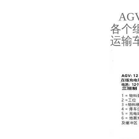
AG
各个
运输