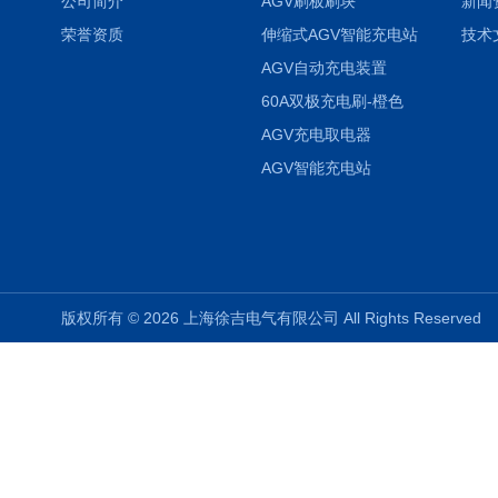
公司简介
AGV刷板刷块
新闻
荣誉资质
伸缩式AGV智能充电站
技术
AGV自动充电装置
60A双极充电刷-橙色
AGV充电取电器
AGV智能充电站
版权所有 © 2026 上海徐吉电气有限公司 All Rights Reserve