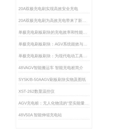
20A双极充电刷实现高效安全充电
20A双极充电刷为高效充电带来了新的解决方案
单极充电刷板刷块的充电效率和性能参数是多少？
单极充电刷板刷块：AGV系统能效与可靠性的保障
单极充电刷板刷块：为现代电动工具带来无缝能量传递
48VAGV智能搬运车 智能充电桩简介
SYSK/B-50AAGV刷板刷块实物及图纸
XST-262数显温控仪
AGV充电桩：无人化物流的“坚实能量续航站”
48V50A 智能伸缩充电站