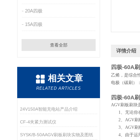
20A四极
15A四极
查看全部
详情介绍
四极-60
乙烯，是综合
相关文章
电极（碳刷）
RELATED ARTICLES
四极-60
AGV刷板刷
24V150A智能充电站产品介绍
1、无论你在
2、AGV刷
CF-4夹紧力测试仪
3、AGV刷
SYSK/B-50AAGV刷板刷块实物及图纸
4、由于运用