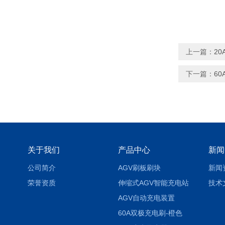
上一篇：
2
下一篇：
6
关于我们
产品中心
新闻
公司简介
AGV刷板刷块
新闻
荣誉资质
伸缩式AGV智能充电站
技术
AGV自动充电装置
60A双极充电刷-橙色