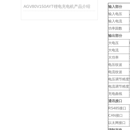
AGV80V150AYT锂电充电机产品介绍
输入部分
输入电压
输入电流
功率因数
输出部分
大电压
大电流
大功率
电压纹波
电流纹波
电压调节精度
电流调节精度
充电曲线
通讯接口
RS485接口
CAN接口
以太网接口