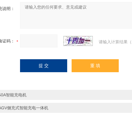
充说明：
验证码：
请输入计算结果（
50A智能充电机
AGV侧充式智能充电一体机