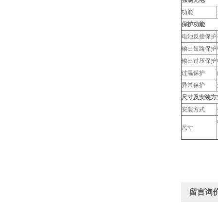
强制充电
功能
保护功能
电池反接保护
输出短路保护
输出过压保护
过温保护
异常保护
尺寸及安装方
安装方式
尺寸
留言询