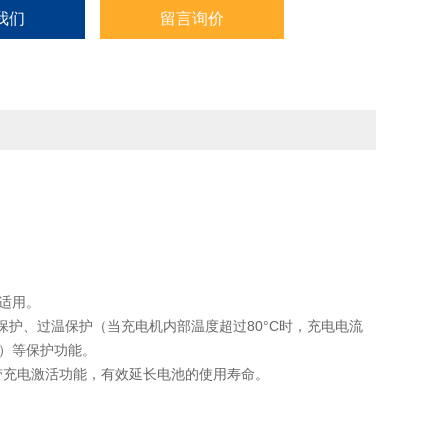
我们
留言询价
适用。
反接保护、过温保护（当充电机内部温度超过80°C时，充电电流
电）等保护功能。
带充电激活功能，有效延长电池的使用寿命。