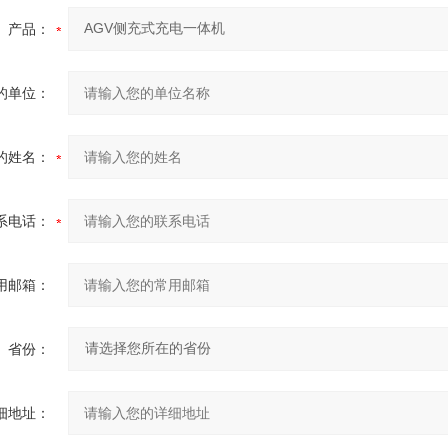
产品：
的单位：
的姓名：
系电话：
用邮箱：
省份：
细地址：