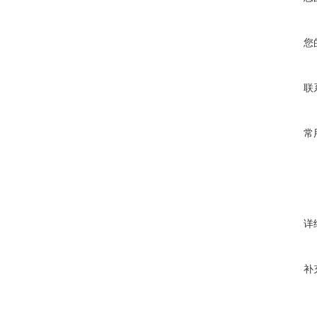
您
联
常
详
补