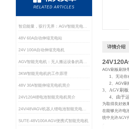
RELATED ARTICLES
智启能量，驭行无界：AGV智能充电机，无人化物流的能源中枢
48V 60A自动伸缩充电站
详情介绍
24V 100A自动伸缩充电机
24V12
AGV智能充电机：无人搬运设备的高效能源引擎
AGV刷板刷
3KW智能充电机的工作原理
1、无论你在
2、AGV刷
48V 30A智能伸缩充电机简介
3、AGV刷
4、由于运
24V120A锂电池智能充电机简介
为取得良好效果
24V/48VAGV机器人锂电池智能充电桩简介
在能够允许电
统中允许AG
SUTE-48V100A AGV便携式智能充电机