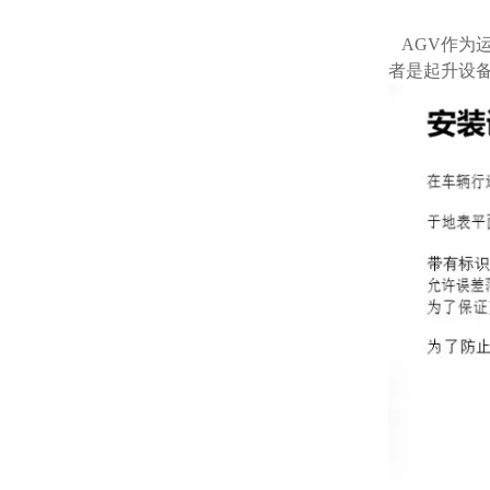
AGV作为
者是起升设