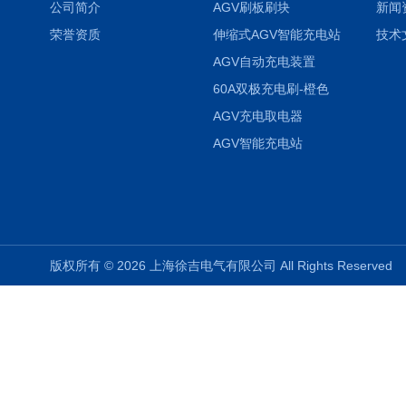
公司简介
AGV刷板刷块
新闻
荣誉资质
伸缩式AGV智能充电站
技术
AGV自动充电装置
60A双极充电刷-橙色
AGV充电取电器
AGV智能充电站
版权所有 © 2026 上海徐吉电气有限公司 All Rights Reserve