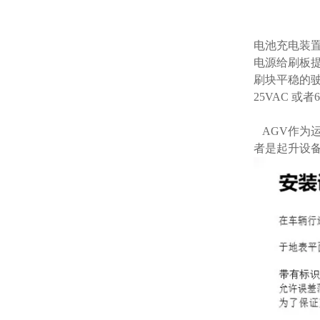
电池充电装
电源给刷板提
刷块平稳的驶
25VAC 
AGV作为
者是起升设