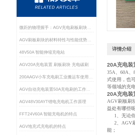
RELATED ARTICLES
微距的物理握手：AGV充电刷板刷块的材料力学与传导艺术
AGV刷板刷块的材料特性与性能优势解析
详情介绍
48V50A 智能伸缩充电站
20A充电装
AGV20A充电装置 刷板刷块 充电碳刷
35A、60
200AAGV小车充电刷工业搬运车使用说明
式使用，也
等领域的充
AGV自动充电装置50A充电刷的工作原理
20A充电装
AGV刷板刷
AGV48V30AYT锂电充电机工作原理
益处有哪些
FFT24V60A 智能充电机的特点
1、无论你
2、AGV
AGV地充式充电机的特点
能；