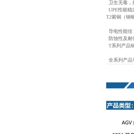
卫生无毒，抗
UPE性能
T2紫铜（铜
导电性能佳
防蚀性及耐
T系列产品
全系列产品