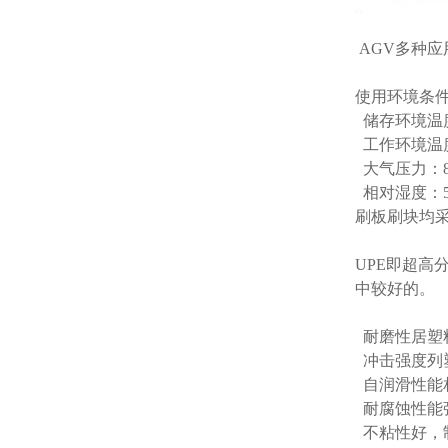
AGV多种
使用环境条
储存环境温度
工作环境温度
大气压力：86k
相对湿度：5
刷板刷块均采
UPE即超
中较好的。
耐磨性居塑
冲击强度列
自润滑性能
耐腐蚀性能
不粘性好，