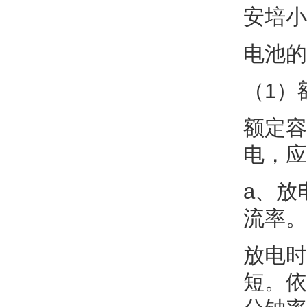
安培小
电池的
（1）
额定容
电，应
a、放
流率。
放电时
短。依