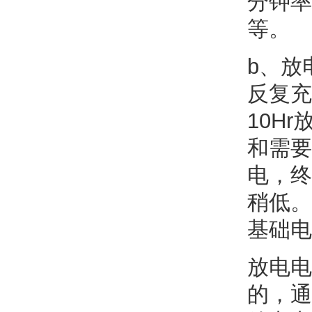
分钟率，
等。
b、放
反复充
10H
和需要
电，终
稍低。
基础电
放电电
的，通