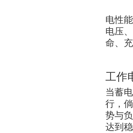
电性能
电压、
命、充
工作
当蓄电
行，倘
势与负
达到稳