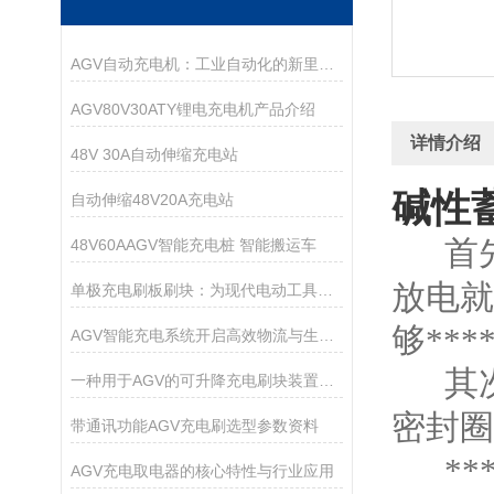
AGV自动充电机：工业自动化的新里程碑
AGV80V30ATY锂电充电机产品介绍
详情介绍
48V 30A自动伸缩充电站
碱性
自动伸缩48V20A充电站
首
48V60AAGV智能充电桩 智能搬运车
放电就
单极充电刷板刷块：为现代电动工具带来无缝能量传递
够***
AGV智能充电系统开启高效物流与生产的电力保障新篇章
其
一种用于AGV的可升降充电刷块装置的制作方法
密封圈
带通讯功能AGV充电刷选型参数资料
**
AGV充电取电器的核心特性与行业应用