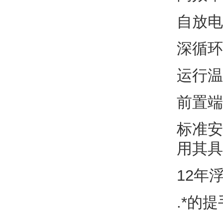
自放电
深循环
运行温
前置端
标准安
用其具
12年
.*的