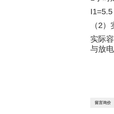
I1=5.5
（2）
实际容
与放电
留言询价