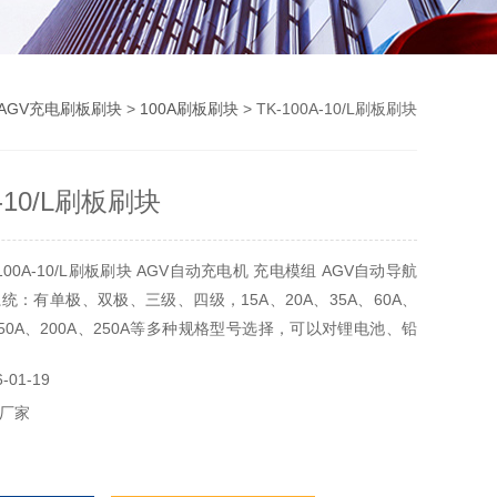
AGV充电刷板刷块
>
100A刷板刷块
> TK-100A-10/L刷板刷块
A-10/L刷板刷块
100A-10/L刷板刷块 AGV自动充电机 充电模组 AGV自动导航
统：有单极、双极、三级、四级，15A、20A、35A、60A、
、150A、200A、250A等多种规格型号选择，可以对锂电池、铅
池、镍镉电池等电池充电式使用，也可以用在AGV导航运输
01-19
统，产品广泛应用于电力、铁路、通信、物流自动化、国防、
厂家
矿等