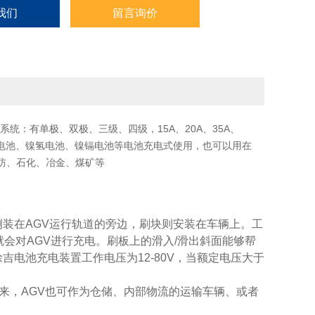
我们
留言询价
系统：有单极、双极、三级、四级，15A、20A、35A、
池、铅酸电池、镍氢电池、镍镉电池等电池充电式使用，也可以用在
防、石化、冶金、煤矿等
装在AGV运行轨道的旁边，刷块则安装在车辆上。工
会对AGV进行充电。刷板上的滑入/滑出斜面能够帮
电池充电装置工作电压为12-80V，当额定电压大于
来，AGV也可作为仓储、内部物流的运输车辆、或者