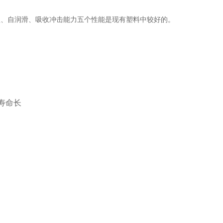
蚀、自润滑、吸收冲击能力五个性能是现有塑料中较好的。
寿命长