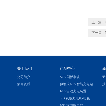
上一篇：
下一篇：
关于我们
产品中心
新
公司简介
AGV刷板刷块
新
荣誉资质
伸缩式AGV智能充电站
技
AGV自动充电装置
60A双极充电刷-橙色
AGV充电取电器