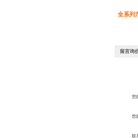
全系列
留言询
您
您
联