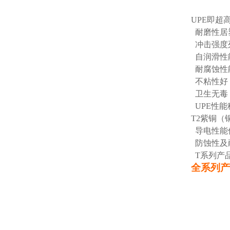
UPE即超
耐磨性居
冲击强度
自润滑性
耐腐蚀性
不粘性好
卫生无毒，
UPE性
T2紫铜
导电性能
防蚀性及
T系列产
全系列产