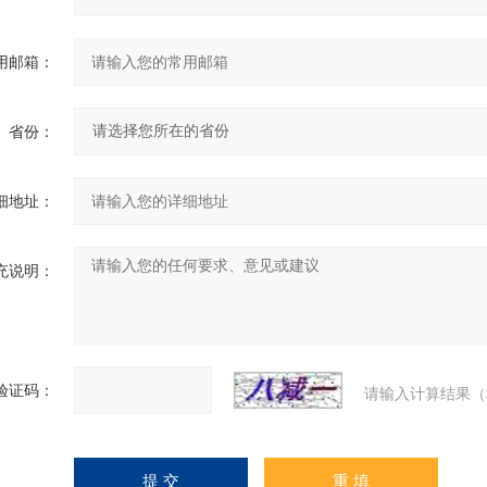
用邮箱：
省份：
细地址：
充说明：
验证码：
请输入计算结果（