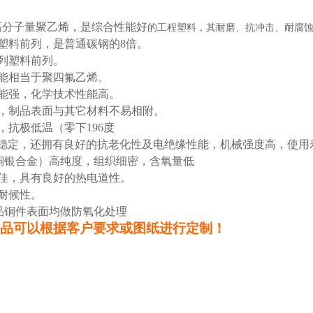
高分子量聚乙烯，是综合性能好
的工程塑料，其耐磨、抗冲击、耐腐
塑料前列，是普通碳钢的8倍。
列塑料前列。
能相当于聚四氟乙烯。
能强，化学技术性能高。
，制品表面与其它材料不易相附。
抗极低温（零下196度
能稳定，还拥有良好的抗老化性及电绝缘性能，机械强度高，使用
（铜银合金）高纯度，组织细密，含氧量低
佳，具有良好的热电道性。
耐候性。
品铜件表面均做防氧化处理
品可以根据客户要求或图纸进行定制！