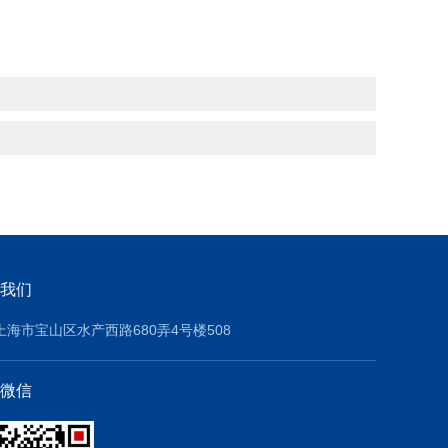
我们
上海市宝山区水产西路680弄4号楼508
微信