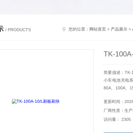
示
您的位置：
网站首页
>
产品展示
>
/ PRODUCTS
TK-100
简要描述：TK-
小车电池充电系
80A、100A
酸电池、镍氢电
更新时间：2026-
车在线充电系
厂商性质：生产
石化、冶金、煤
访问量： 2305