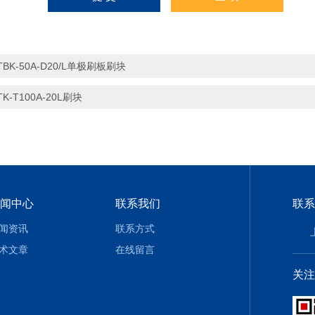
TBK-50A-D20/L单极刷板刷块
TK-T100A-20L刷块
闻中心
联系我们
联系
闻资讯
联系方式
术文章
在线留言
关注