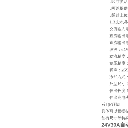
尺寸灵活
可以提供局
通过上位
1.3技术规
交流输入电压：A
直流输出电压：
直流输出电流：
纹波：≤1
稳流精度：≤
稳压精度：≤
噪声：≤55
冷却方式：
外型尺寸:高8
伸出长度:15
伸出充电头高度
●订货须知
具体可以根据
如有尺寸等特
24V30A