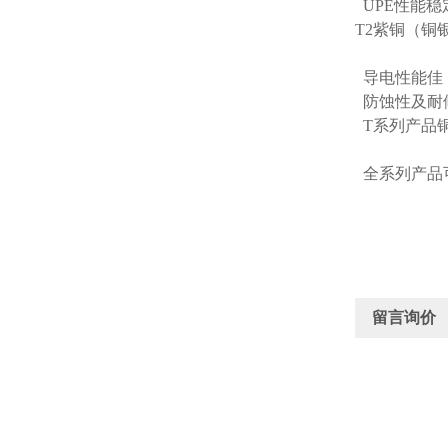
UPE性能
T2紫铜（铜
导电性能佳
防蚀性及耐
T系列产品
全系列产品
留言询价