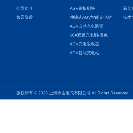
公司简介
AGV刷板刷块
新闻
荣誉资质
伸缩式AGV智能充电站
技术
AGV自动充电装置
60A双极充电刷-橙色
AGV充电取电器
AGV智能充电站
版权所有 © 2026 上海徐吉电气有限公司 All Rights Reserve