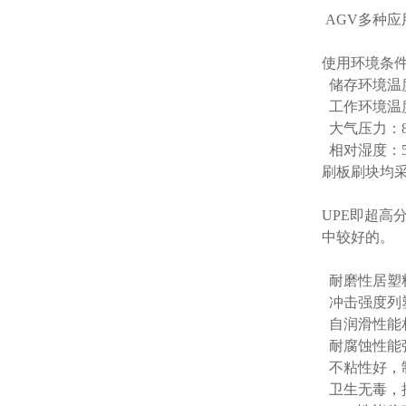
AGV多种
使用环境条
储存环境温度
工作环境温度
大气压力：86k
相对湿度：5
刷板刷块均采
UPE即超
中较好的。
耐磨性居塑
冲击强度列
自润滑性能
耐腐蚀性能
不粘性好，
卫生无毒，抗