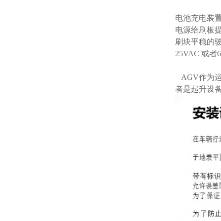
电池充电装
电源给刷板提
刷块平稳的驶
25VAC 
AGV作为
者是起升设