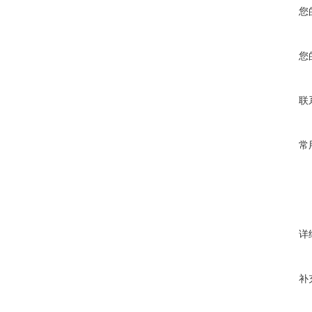
您
您
联
常
详
补