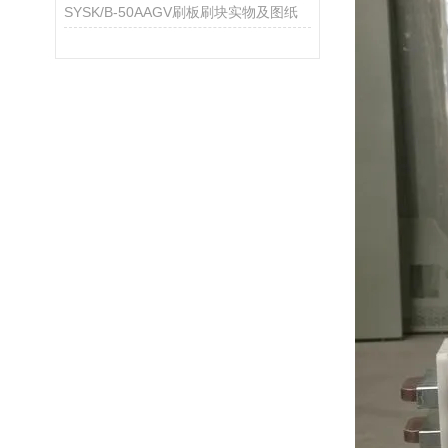
SYSK/B-50AAGV刷板刷块实物及图纸