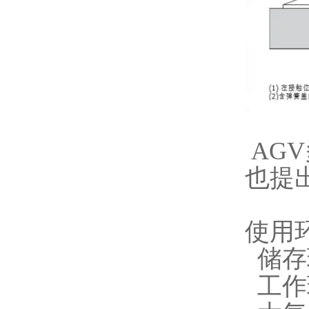
AG
也提
使用
储存
工作