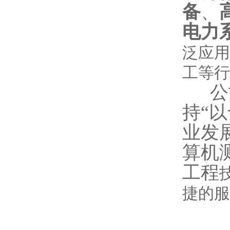
备
、
电力
泛应用
工等行
公司
持“
业发
算机
工程
捷的服