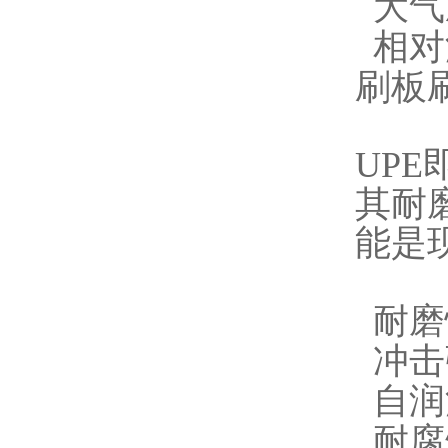
大气压
相对
刷板
UP
其耐
能是
耐磨
冲击
自润
耐腐