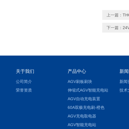
上一篇：
TH
下一篇：
24
关于我们
产品中心
新闻
公司简介
AGV刷板刷块
新闻
荣誉资质
伸缩式AGV智能充电站
技术
AGV自动充电装置
60A双极充电刷-橙色
AGV充电取电器
AGV智能充电站