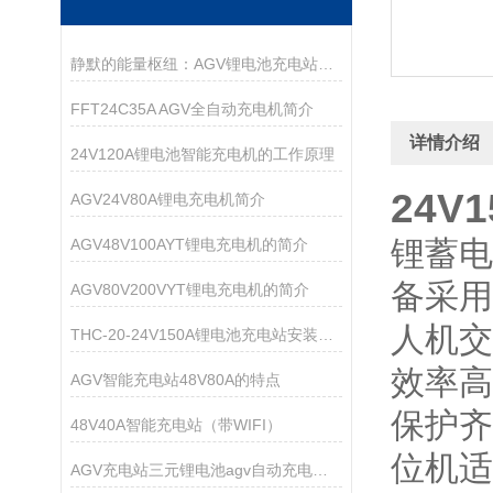
静默的能量枢纽：AGV锂电池充电站的协同逻辑与安全架构
FFT24C35A AGV全自动充电机简介
详情介绍
24V120A锂电池智能充电机的工作原理
24V
AGV24V80A锂电充电机简介
锂蓄电
AGV48V100AYT锂电充电机的简介
备采用
AGV80V200VYT锂电充电机的简介
人机交
THC-20-24V150A锂电池充电站安装说明
效率高
AGV智能充电站48V80A的特点
保护齐
48V40A智能充电站（带WIFI）
位机适
AGV充电站三元锂电池agv自动充电系统