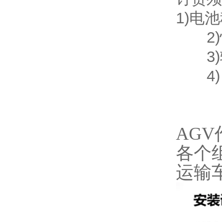
1)电
2)
3)
4)
AG
各个
运输