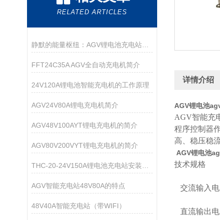
RELATED ARTICLES
静默的能量枢纽：AGV锂电池充电站的协同逻辑与安全架构
FFT24C35A AGV全自动充电机简介
详情介绍
24V120A锂电池智能充电机的工作原理
AGV24V80A锂电充电机简介
AGV锂电池a
AGV智能
AGV48V100AYT锂电充电机的简介
程序控制器
高、稳压稳
AGV80V200VYT锂电充电机的简介
AGV锂电池a
技术规格
THC-20-24V150A锂电池充电站安装说明
AGV智能充电站48V80A的特点
交流输入电压：
48V40A智能充电站（带WIFI）
直流输出电压：