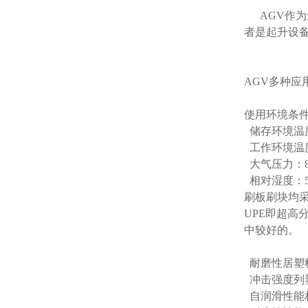
AGV作为
者是起升设
AGV多种
使用环境条
储存环境温度
工作环境温度
大气压力：86k
相对湿度：5
刷板刷块均采
UPE即超
中较好的。
耐磨性居塑
冲击强度列
自润滑性能