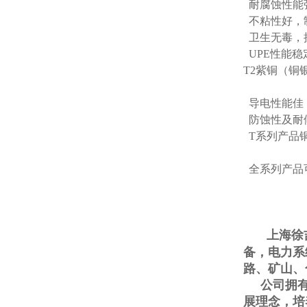
耐腐蚀性能
不粘性好，
卫生无毒，抗
UPE性能
T2紫铜（铜
导电性能佳
防蚀性及耐
T系列产品
全系列产品
上海徐
备
，
电力系
路、矿山、
公司拥有一
展理念，培