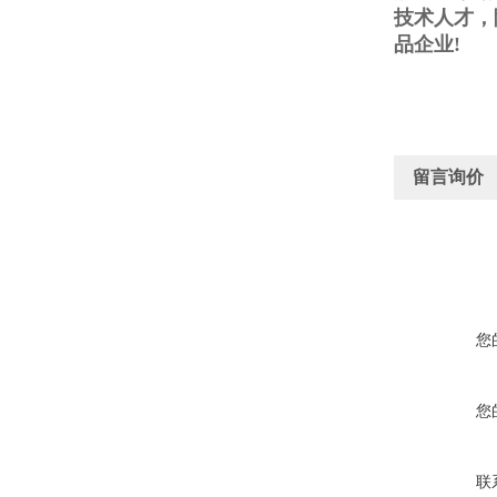
技术人才，
品企业!
留言询价
您
您
联