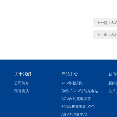
上一篇：
SU
下一篇：
A
关于我们
产品中心
新闻
公司简介
AGV刷板刷块
新闻
荣誉资质
伸缩式AGV智能充电站
技术
AGV自动充电装置
60A双极充电刷-橙色
AGV充电取电器