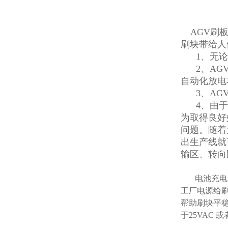
AGV刷板
刷块带给人
1、无论
2、AGV
自动化放电
3、AGV
4、由于
为取得良好
问题。随着
出生产线就
输区、转向
电池充电装
工厂电源给刷
帮助刷块平稳
于25VAC