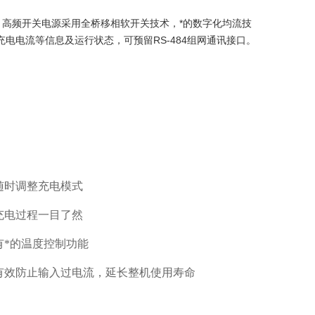
9，高频开关电源采用全桥移相软开关技术，*的数字化均流技
电电流等信息及运行状态，可预留RS-484组网通讯接口。
随时调整充电模式
充电过程一目了然
有*的温度控制功能
有效防止输入过电流，延长整机使用寿命