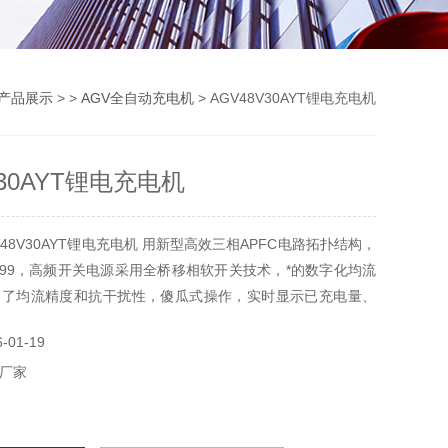
产品展示
> >
AGV全自动充电机
> AGV48V30AYT锂电充电机
V30AYT锂电充电机
48V30AYT锂电充电机 用新型高效三相APFC电路拓扑结构，
.99，高频开关电源采用全桥移相软开关技术，*的数字化均流
高了均流精度和抗干扰性，傻瓜式操作，实时显示已充电量、
电流等信息及运行状态，可预留RS-484组网通讯接口。
01-19
厂家