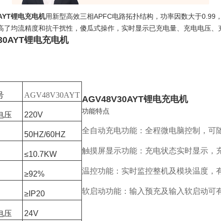
0AYT锂电充电机
用新型高效三相APFC电路拓扑结构，功率因数大于0.9
高了均流精度和抗干扰性，傻瓜式操作，实时显示已充电量、充电电压、充
V30AYT锂电充电机
号
AGV48V30AYT
AGV48V30AYT锂电充电机
功能特点
电压
220V
全自动充电功能：全程微电脑控制，可
50HZ/60HZ
触摸屏显示功能：充电状态实时显示，
≤10.7KW
温控功能：实时监控整机及模块温度，
≥92%
软启动功能：输入预充及输入软启动可
≥IP20
电压
24V