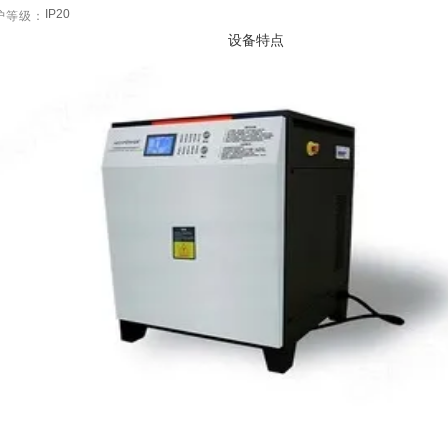
IP20
护等级：
设备特点