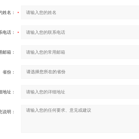
的姓名：
系电话：
用邮箱：
省份：
细地址：
充说明：