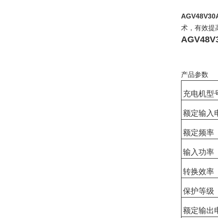
AGV48V3
术，有效提
AGV48
产品参数
充电机型
额定输入
额定频率
输入功率
转换效率
保护等级
额定输出