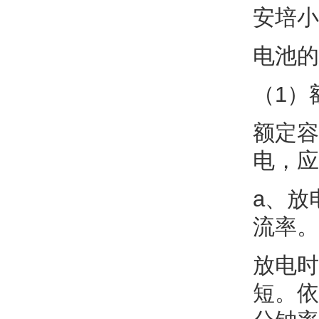
安培小
电池的
（1）
额定容
电，应
a、放
流率。
放电时
短。依