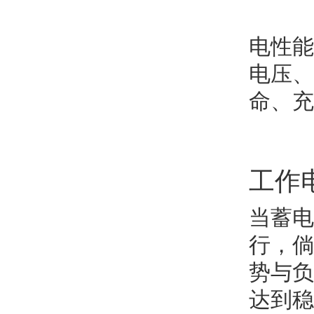
电性能
电压、
命、充
工作
当蓄电
行，倘
势与负
达到稳