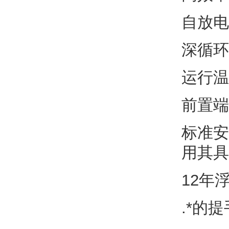
自放电
深循环
运行温
前置端
标准安
用其具
12年
.*的