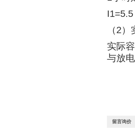
I1=5.5
（2）
实际容
与放电
留言询价