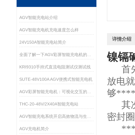
AGV智能充电站介绍
AGV智能充电机充电速度怎么样
详情介绍
24V150A智能充电站简介
镍镉
全面了解一下AGV彩屏智能充电机的特点和优势
首
KRI9310手持式直流电阻测试仪测试线
放电就
SUTE-48V100A AGV便携式智能充电机
够***
AGV彩屏智能充电机：可视化交互的智能充电管家
其
THC-20-48V/2X40A智能充电站
密封圈
AGV智能充电系统开启高效物流与生产的电力保障新篇章
**
AGV充电机简介