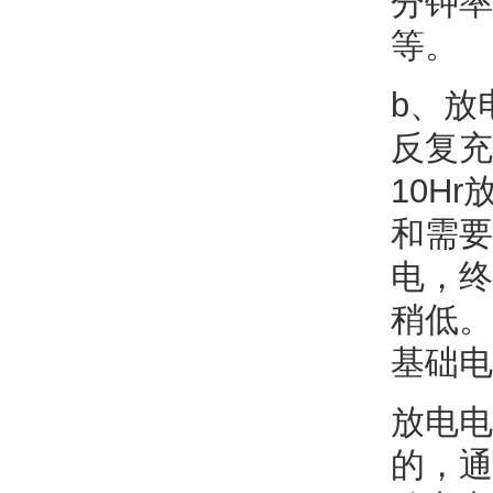
分钟率，
等。
b、放
反复充
10H
和需要
电，终
稍低。
基础电
放电电
的，通