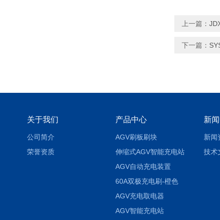
上一篇：
JD
下一篇：
SY
关于我们
产品中心
新闻
公司简介
AGV刷板刷块
新闻
荣誉资质
伸缩式AGV智能充电站
技术
AGV自动充电装置
60A双极充电刷-橙色
AGV充电取电器
AGV智能充电站