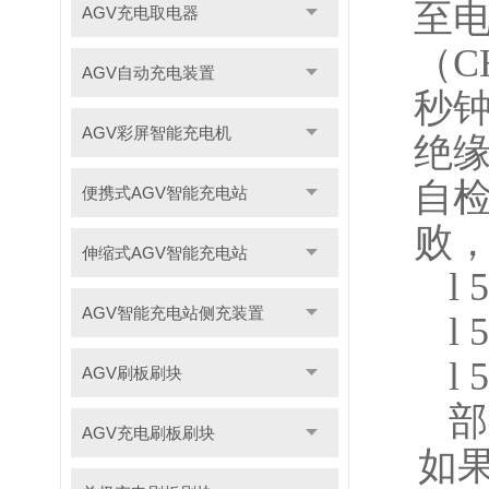
至
AGV充电取电器
（
C
AGV自动充电装置
秒
AGV彩屏智能充电机
绝
自
便携式AGV智能充电站
败
伸缩式AGV智能充电站
l
AGV智能充电站侧充装置
l
l
AGV刷板刷块
部
AGV充电刷板刷块
如