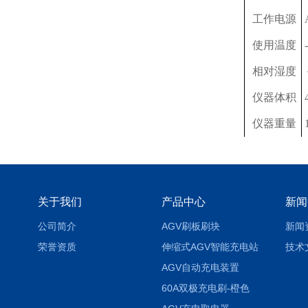
工作电源
使用温度
相对湿度
仪器体积
仪器重量
关于我们
产品中心
新闻
公司简介
AGV刷板刷块
新闻
荣誉资质
伸缩式AGV智能充电站
技术
AGV自动充电装置
60A双极充电刷-橙色