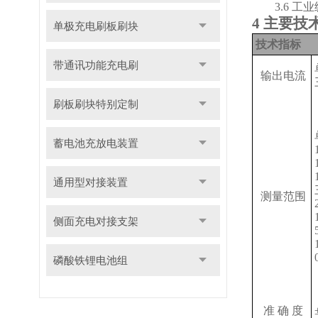
3
.
6
工业
4
主要技
单极充电刷板刷块
技术指标
带通讯功能充电刷
输出电流
刷板刷块特别定制
蓄电池充放电装置
通用型对接装置
测量范围
侧面充电对接支架
磷酸铁锂电池组
准 确 度