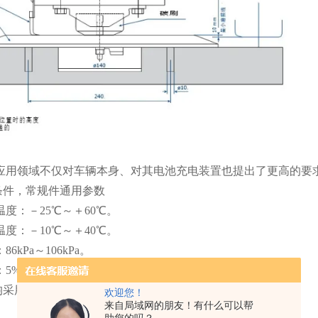
种应用领域不仅对车辆本身、对其电池充电装置也提出了更高的要
条件，常规件通用参数
度：－25℃～＋60℃。
度：－10℃～＋40℃。
6kPa～106kPa。
5%～95%
采用进口UPE原料、T2紫铜
欢迎您！
来自局域网的朋友！有什么可以帮