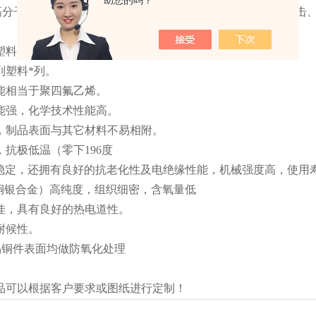
助您的吗？
超高分子量聚乙烯，是综合性能较好的工程塑料，其耐磨、抗冲击
。
塑料前列，是普通碳钢的8倍。
列塑料*列。
能相当于聚四氟乙烯。
能强，化学技术性能高。
，制品表面与其它材料不易相附。
抗极低温（零下196度
能稳定，还拥有良好的抗老化性及电绝缘性能，机械强度高，使用
（铜银合金）高纯度，组织细密，含氧量低
佳，具有良好的热电道性。
耐候性。
品铜件表面均做防氧化处理
品可以根据客户要求或图纸进行定制！