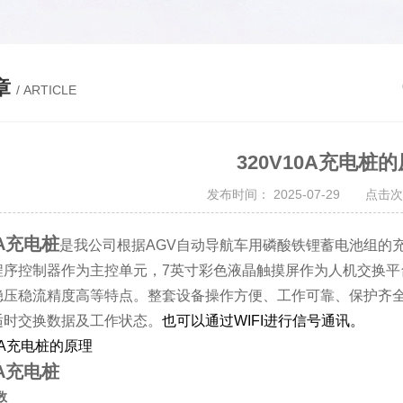
章
/ ARTICLE
320V10A充电桩
发布时间： 2025-07-29 点击次
0A充电桩
是我公司根据AGV自动导航车用磷酸铁锂蓄电池组的
程序控制器作为主控单元，7英寸彩色液晶触摸屏作为人机交换平
稳压稳流精度高等特点。整套设备操作方便、工作可靠、保护齐全
适时交换数据及工作状态。
也可以通过WIFI进行信号通讯。
0A充电桩
数