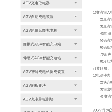
AGV充电取电器
1)交流输入电压
AGV自动充电装置
2)直流输出
3)直流输出
AGV彩屏智能充电机
4)纹 波：
5)稳流精度
便携式AGV智能充电站
6)稳压精度
7)噪 声：
伸缩式AGV智能充电站
8)冷却方
订货须知：
AGV智能充电站侧充装置
1)电池种类
2)快充时
AGV刷板刷块
3)输出
4) 交流
AGV充电刷板刷块
AGV作