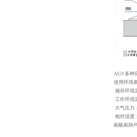
AGV多
使用环境
储存环境温
工作环境温
大气压力：8
相对湿度：
刷板刷块均