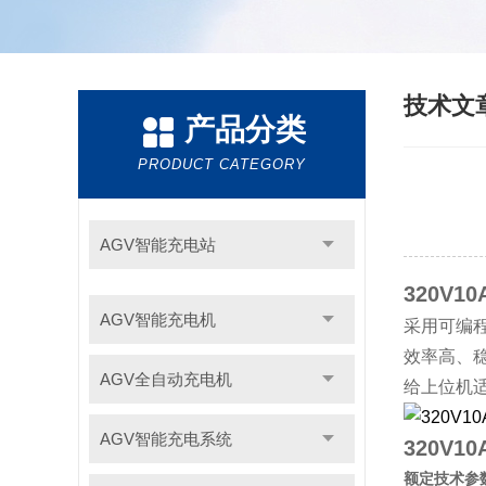
技术文
产品分类
PRODUCT CATEGORY
AGV智能充电站
320V1
AGV智能充电机
采用可编
效率高、
AGV全自动充电机
给上位机
AGV智能充电系统
320V1
额定技术参