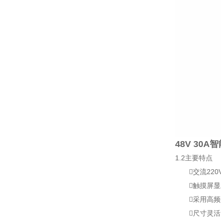
48V 30
1.2主要特点
交流220V
触摸屏显示，提
采用高频
尺寸灵活