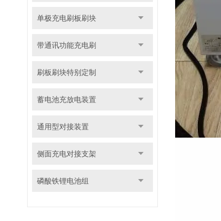
单极充电刷板刷块
带通讯功能充电刷
刷板刷块特别定制
蓄电池充放电装置
通用型对接装置
侧面充电对接支架
磷酸铁锂电池组