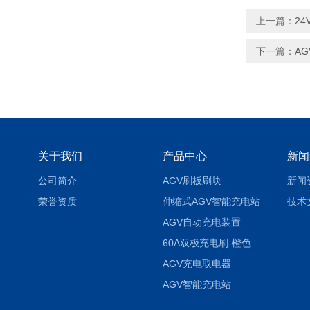
上一篇：
2
下一篇：
A
关于我们
产品中心
新闻
公司简介
AGV刷板刷块
新闻
荣誉资质
伸缩式AGV智能充电站
技术
AGV自动充电装置
60A双极充电刷-橙色
AGV充电取电器
AGV智能充电站