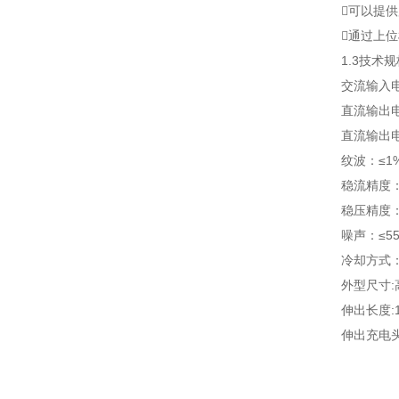
可以提供局
通过上位
1.3技术规
交流输入电压：A
直流输出电压：
直流输出电流：
纹波：≤1
稳流精度：≤
稳压精度：≤
噪声：≤55
冷却方式：
外型尺寸:高8
伸出长度:15
伸出充电头高度