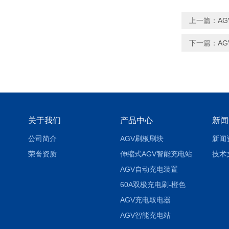
上一篇：
A
下一篇：
A
关于我们
产品中心
新闻
公司简介
AGV刷板刷块
新闻
荣誉资质
伸缩式AGV智能充电站
技术
AGV自动充电装置
60A双极充电刷-橙色
AGV充电取电器
AGV智能充电站