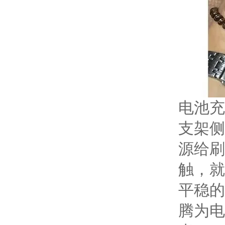
电池充
支架侧
源给刷
触，就
平稳的
腾为电