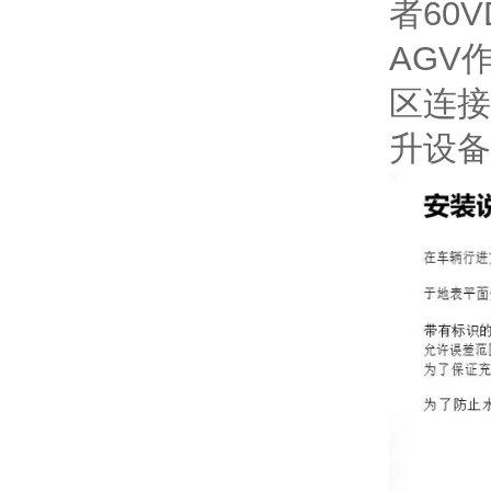
者60
AGV
区连接
升设备