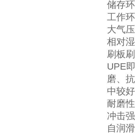
储存环
工作环
大气压力
相对湿
刷板刷
UPE
磨、抗
中较好
耐磨性
冲击强
自润滑