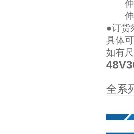
伸出长
伸出充
●订货
具体可
如有尺
48V
全系