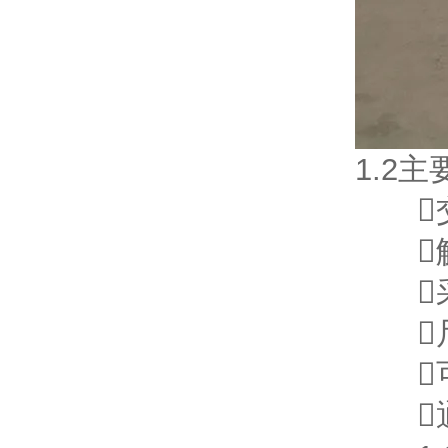
1.2
交流
触摸
采
尺
可
通