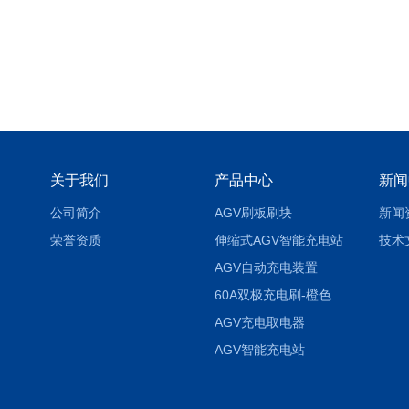
关于我们
产品中心
新闻
公司简介
AGV刷板刷块
新闻
荣誉资质
伸缩式AGV智能充电站
技术
AGV自动充电装置
60A双极充电刷-橙色
AGV充电取电器
AGV智能充电站