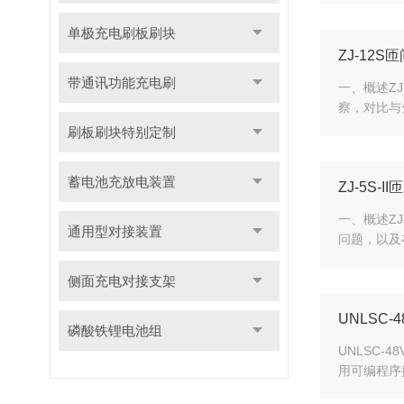
单极充电刷板刷块
ZJ-12
带通讯功能充电刷
一、概述Z
察，对比与
刷板刷块特别定制
蓄电池充放电装置
ZJ-5S-
一、概述Z
通用型对接装置
问题，以及
侧面充电对接支架
UNLSC-
磷酸铁锂电池组
UNLSC
用可编程序