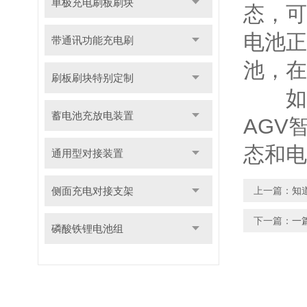
单极充电刷板刷块
态，可
电池正
带通讯功能充电刷
池，在
刷板刷块特别定制
如果
蓄电池充放电装置
AGV
态和电
通用型对接装置
侧面充电对接支架
上一篇：
知
下一篇：
一
磷酸铁锂电池组