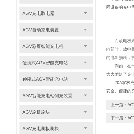
同设备的充电
AGV充电取电器
AGV自动充电装置
而放电极则承
AGV彩屏智能充电机
内部时，放电
的电阻损耗，
便携式AGV智能充电站
例如，在一些
大大缩短了充
伸缩式AGV智能充电站
20A双极充
安全、便捷的
AGV智能充电站侧充装置
上一篇：
A
AGV刷板刷块
下一篇：
A
AGV充电刷板刷块