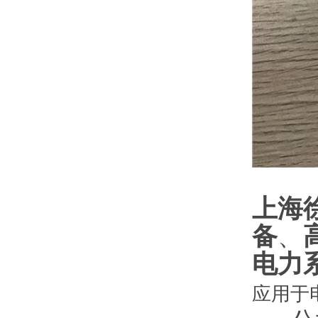
上海
备
、
电力
应用于