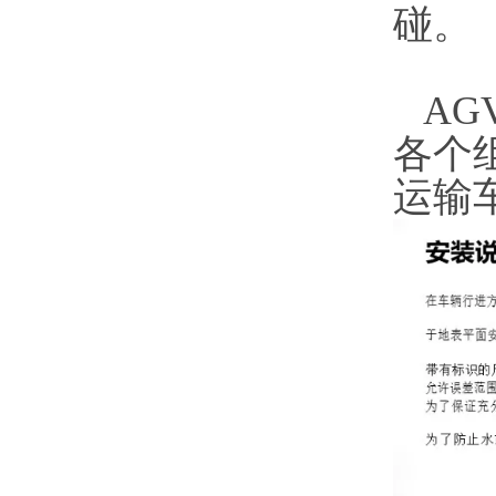
碰。
AG
各个
运输