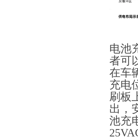
电池
者可
在车
充电
刷板
出，
池充
25V