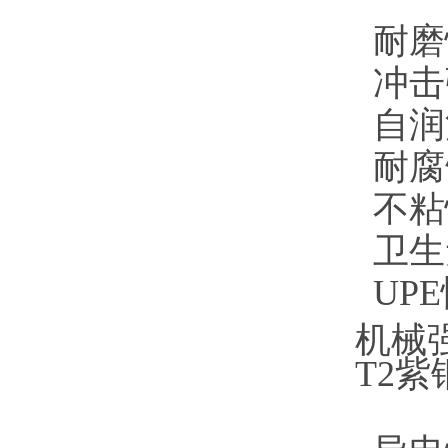
耐磨
冲击
自润
耐腐
不粘
卫生
UP
机械
T2