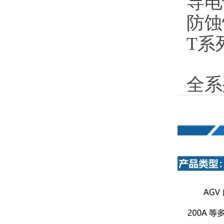
导电
防蚀
T系
全系