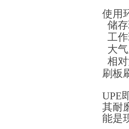
使用
储存
工作
大气压
相对
刷板
UP
其耐
能是