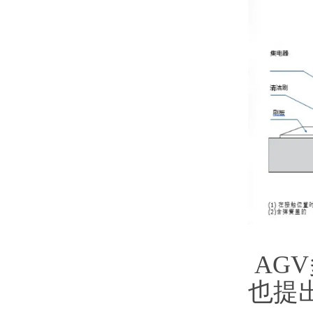
AG
也提