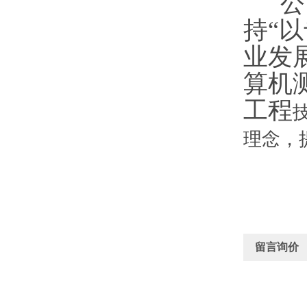
公司
持“
业发
算机
工程
理念，
留言询价