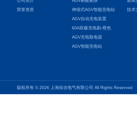
公司简介
AGV刷板刷块
新闻
荣誉资质
伸缩式AGV智能充电站
技术
AGV自动充电装置
60A双极充电刷-橙色
AGV充电取电器
AGV智能充电站
版权所有 © 2026 上海徐吉电气有限公司 All Rights Reserve