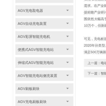
需求。在产业
AGV充电取电器
据前瞻产业研
围依然大幅高
AGV自动充电装置
10万个，但新
AGV彩屏智能充电机
可见，充电桩急
2020年分类
便携式AGV智能充电站
满足500万辆
伸缩式AGV智能充电站
上一篇：
电
下一篇：
智
AGV智能充电站侧充装置
AGV刷板刷块
AGV充电刷板刷块